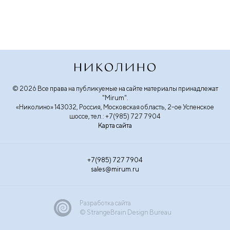
© 2026 Все права на публикуемые на сайте материалы принадлежат
"Mirum".
«Николино» 143032, Россия, Московская область, 2-ое Успенское
шоссе, тел.: +7(985) 727 7904
Карта сайта
+7(985) 727 7904
sales@mirum.ru
Разработка сайта
© StrangeBrain Design Bureau