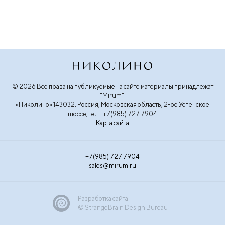
© 2026 Все права на публикуемые на сайте материалы принадлежат
"Mirum".
«Николино» 143032, Россия, Московская область, 2-ое Успенское
шоссе, тел.: +7(985) 727 7904
Карта сайта
+7(985) 727 7904
sales@mirum.ru
Разработка сайта
© StrangeBrain Design Bureau