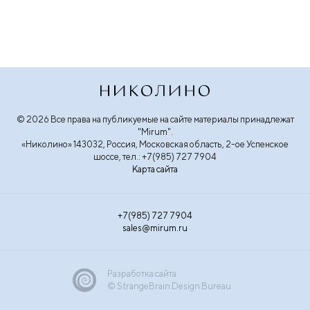
© 2026 Все права на публикуемые на сайте материалы принадлежат
"Mirum".
«Николино» 143032, Россия, Московская область, 2-ое Успенское
шоссе, тел.: +7(985) 727 7904
Карта сайта
+7(985) 727 7904
sales@mirum.ru
Разработка сайта
© StrangeBrain Design Bureau