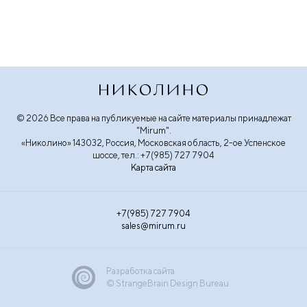
© 2026 Все права на публикуемые на сайте материалы принадлежат
"Mirum".
«Николино» 143032, Россия, Московская область, 2-ое Успенское
шоссе, тел.: +7(985) 727 7904
Карта сайта
+7(985) 727 7904
sales@mirum.ru
Разработка сайта
© StrangeBrain Design Bureau