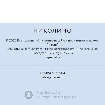
© 2026 Все права на публикуемые на сайте материалы принадлежат
"Mirum".
«Николино» 143032, Россия, Московская область, 2-ое Успенское
шоссе, тел.: +7(985) 727 7904
Карта сайта
+7(985) 727 7904
sales@mirum.ru
Разработка сайта
© StrangeBrain Design Bureau