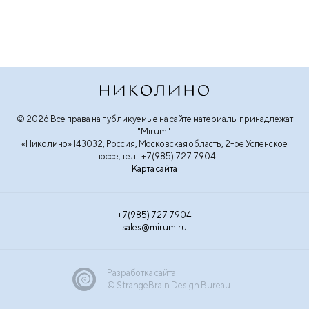
© 2026 Все права на публикуемые на сайте материалы принадлежат
"Mirum".
«Николино» 143032, Россия, Московская область, 2-ое Успенское
шоссе, тел.: +7(985) 727 7904
Карта сайта
+7(985) 727 7904
sales@mirum.ru
Разработка сайта
© StrangeBrain Design Bureau