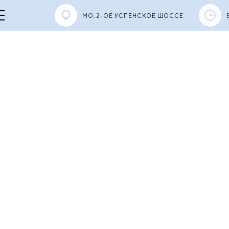
МО, 2-ОЕ УСПЕНСКОЕ ШОССЕ