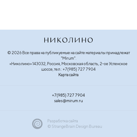
© 2026 Все права на публикуемые на сайте материалы принадлежат
"Mirum".
«Николино» 143032, Россия, Московская область, 2-ое Успенское
шоссе, тел.: +7(985) 727 7904
Карта сайта
+7(985) 727 7904
sales@mirum.ru
Разработка сайта
© StrangeBrain Design Bureau