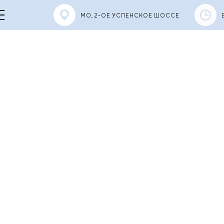
МО, 2-ОЕ УСПЕНСКОЕ ШОССЕ