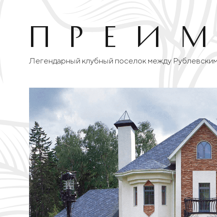
Преи
Легендарный клубный поселок между Рублевским