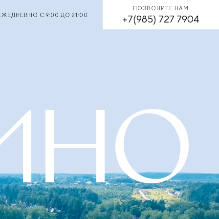
ПОЗВОНИТЕ НАМ
ЕЖЕДНЕВНО С 9:00 ДО 21:00
+7(985) 727 7904
ИНО
ИНО
ИНО