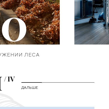
70
РУЖЕНИИ ЛЕСА
I
/
IV
ДАЛЬШЕ