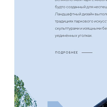
будто созданный для неспе
Ландшафтный дизайн выпол
традициях паркового искусст
скульптурами и изящными бе
уединённых уголках.
ПОДРОБНЕЕ