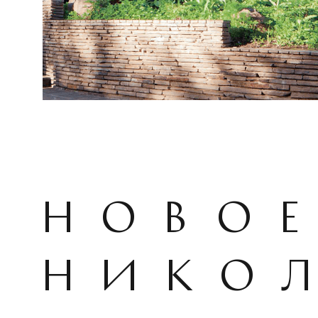
Ново
Нико